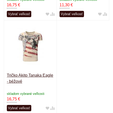
16,75
€
11,30
€
Vybrať veľkosť
Vybrať veľkosť
Tričko Akito Tanaka Eagle
- béžové
skladom vybrané veľkosti
16,75
€
Vybrať veľkosť