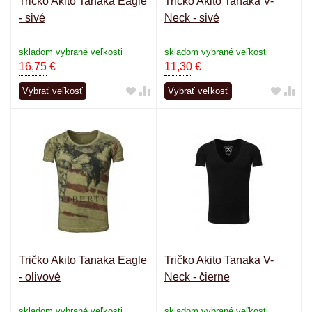
Tričko Akito Tanaka Eagle
Tričko Akito Tanaka V-
- sivé
Neck - sivé
skladom vybrané veľkosti
skladom vybrané veľkosti
16,75
€
11,30
€
Vybrať veľkosť
Vybrať veľkosť
Tričko Akito Tanaka Eagle
Tričko Akito Tanaka V-
- olivové
Neck - čierne
skladom vybrané veľkosti
skladom vybrané veľkosti