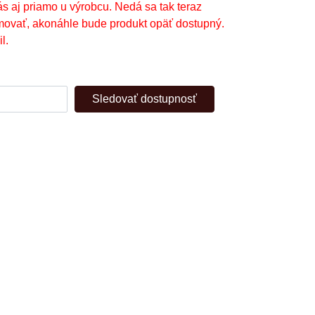
ás aj priamo u výrobcu. Nedá sa tak teraz
movať, akonáhle bude produkt opäť dostupný.
l.
Sledovať dostupnosť