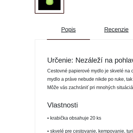
Popis
Recenzie
Určenie: Nezáleží na pohla
Cestovné papierové mydlo je skvelé na c
mydlo a práve nebude nikde po ruke, tak
Môže vás zachrániť pri mnohých situáciá
Vlastnosti
• krabička obsahuje 20 ks
• skvelé pre cestovanie, kempovanie, turi