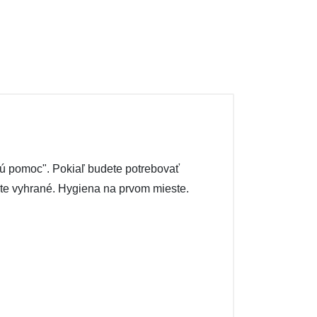
vú pomoc". Pokiaľ budete potrebovať
áte vyhrané. Hygiena na prvom mieste.