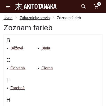
0
Úvod
Zákaznícky servis
Zoznam farieb
Zoznam farieb
B
Béžová
Biela
C
Červená
Čierna
F
Farebné
H