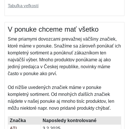
Tabuľka veľkostí
V ponuke chceme mať všetko
Sme priamymi dovozcami prevažnej väčšiny značiek,
ktoré máme v ponuke. Snažíme sa zároveň ponúkať ich
kompletný sortiment a ponúknuť zákazníkom ten
najväčší výber. Mnoho produktov ponúkame aj ako
jediný predajca v Českej republike, novinky máme
často v ponuke ako prví.
Od nižšie uvedených značiek máme v ponuke
kompletný sortiment. Od mnohých ďalších značiek
nájdete v našej ponuke aj mnoho tisíc produktov, len
môžu niektoré napr. novo pridané produkty chýbať.
Značka
Naposledy kontrolované
ATL
3.2.2025