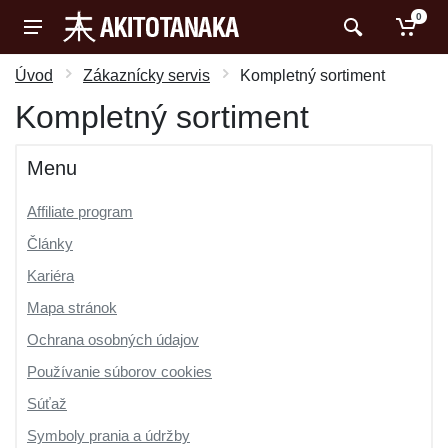
0
Úvod
Zákaznícky servis
Kompletný sortiment
Kompletný sortiment
Menu
Affiliate program
Články
Kariéra
Mapa stránok
Ochrana osobných údajov
Používanie súborov cookies
Súťaž
Symboly prania a údržby