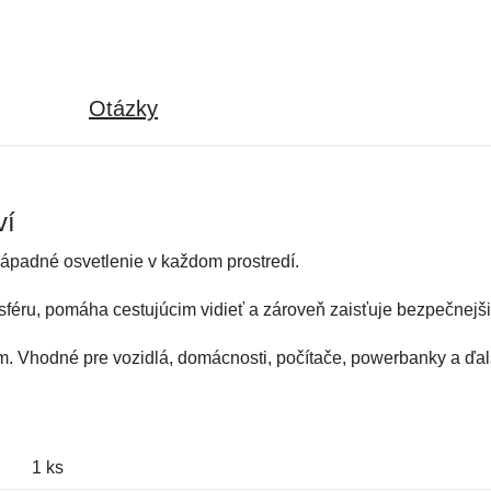
Otázky
ví
ápadné osvetlenie v každom prostredí.
sféru, pomáha cestujúcim vidieť a zároveň zaisťuje bezpečnejši
. Vhodné pre vozidlá, domácnosti, počítače, powerbanky a ďal
1 ks