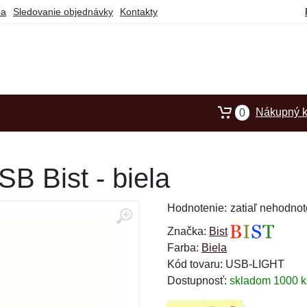
ba
Sledovanie objednávky
Kontakty
Nákupný k
0
SB Bist - biela
Hodnotenie:
zatiaľ nehodnot
Značka:
Bist
Farba:
Biela
Kód tovaru: USB-LIGHT
Dostupnosť:
skladom 1000 k