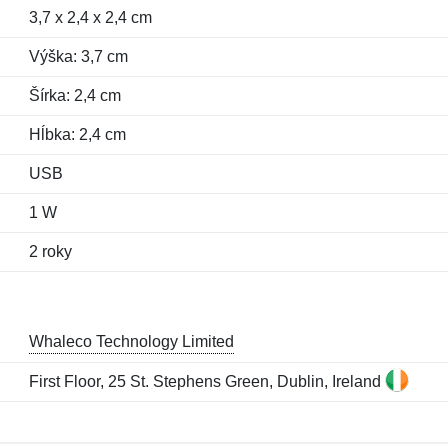
3,7 x 2,4 x 2,4 cm
Výška: 3,7 cm
Šírka: 2,4 cm
Hĺbka: 2,4 cm
USB
1 W
2 roky
Whaleco Technology Limited
First Floor, 25 St. Stephens Green, Dublin, Ireland