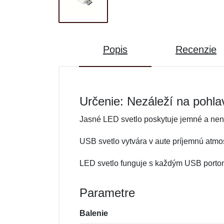
Popis
Recenzie
Určenie: Nezáleží na pohla
Jasné LED svetlo poskytuje jemné a nen
USB svetlo vytvára v aute príjemnú atmo
LED svetlo funguje s každým USB portom
Parametre
Balenie