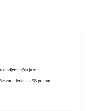
u a príjemnejšiu jazdu.
šie zariadenia s USB portom.