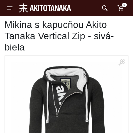
0
Mikina s kapucňou Akito
Tanaka Vertical Zip - sivá-
biela