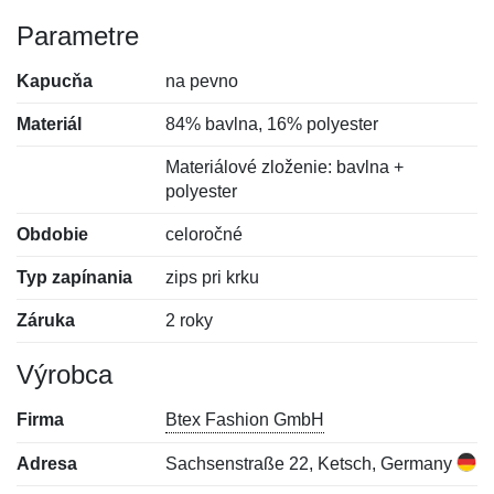
Parametre
Kapucňa
na pevno
Materiál
84% bavlna, 16% polyester
Materiálové zloženie: bavlna +
polyester
Obdobie
celoročné
Typ zapínania
zips pri krku
Záruka
2 roky
Výrobca
Firma
Btex Fashion GmbH
Adresa
Sachsenstraße 22, Ketsch, Germany