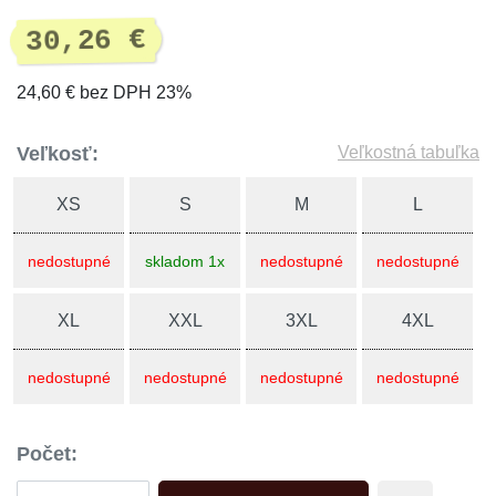
30,26 €
24,60 € bez DPH 23%
Veľkosť:
Veľkostná tabuľka
XS
S
M
L
nedostupné
skladom 1x
nedostupné
nedostupné
XL
XXL
3XL
4XL
nedostupné
nedostupné
nedostupné
nedostupné
Počet: