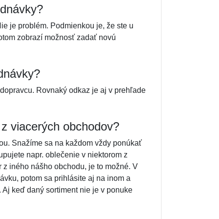
ednávky?
ie je problém. Podmienkou je, že ste u
potom zobrazí možnosť zadať novú
ednávky?
 dopravcu. Rovnaký odkaz je aj v prehľade
 z viacerých obchodov?
kou. Snažíme sa na každom vždy ponúkať
pujete napr. oblečenie v niektorom z
r z iného nášho obchodu, je to možné. V
ávku, potom sa prihlásite aj na inom a
Aj keď daný sortiment nie je v ponuke