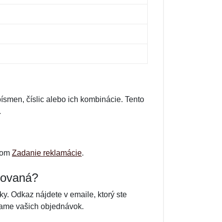
ísmen, číslic alebo ich kombinácie. Tento
.
zvom
Zadanie reklamácie
.
vovaná?
. Odkaz nájdete v emaile, ktorý ste
zname vašich objednávok.