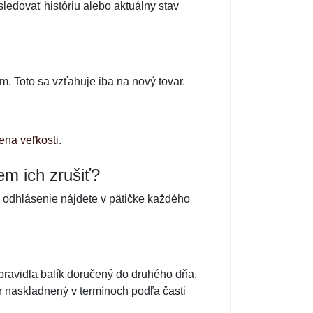
edovať históriu alebo aktuálny stav
. Toto sa vzťahuje iba na nový tovar.
na veľkosti
.
m ich zrušiť?
a odhlásenie nájdete v pätičke každého
pravidla balík doručený do druhého dňa.
ar naskladnený v termínoch podľa časti