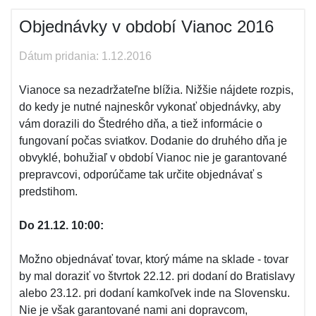
Objednávky v období Vianoc 2016
Dátum pridania: 1.12.2016
Vianoce sa nezadržateľne blížia. Nižšie nájdete rozpis,
do kedy je nutné najneskôr vykonať objednávky, aby
vám dorazili do Štedrého dňa, a tiež informácie o
fungovaní počas sviatkov. Dodanie do druhého dňa je
obvyklé, bohužiaľ v období Vianoc nie je garantované
prepravcovi, odporúčame tak určite objednávať s
predstihom.
Do 21.12. 10:00:
Možno objednávať tovar, ktorý máme na sklade - tovar
by mal doraziť vo štvrtok 22.12. pri dodaní do Bratislavy
alebo 23.12. pri dodaní kamkoľvek inde na Slovensku.
Nie je však garantované nami ani dopravcom,