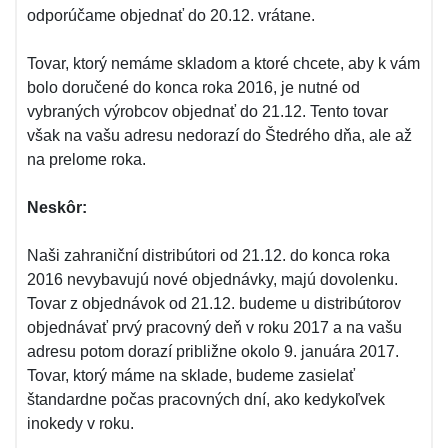
odporúčame objednať do 20.12. vrátane.
Tovar, ktorý nemáme skladom a ktoré chcete, aby k vám
bolo doručené do konca roka 2016, je nutné od
vybraných výrobcov objednať do 21.12. Tento tovar
však na vašu adresu nedorazí do Štedrého dňa, ale až
na prelome roka.
Neskôr:
Naši zahraniční distribútori od 21.12. do konca roka
2016 nevybavujú nové objednávky, majú dovolenku.
Tovar z objednávok od 21.12. budeme u distribútorov
objednávať prvý pracovný deň v roku 2017 a na vašu
adresu potom dorazí približne okolo 9. januára 2017.
Tovar, ktorý máme na sklade, budeme zasielať
štandardne počas pracovných dní, ako kedykoľvek
inokedy v roku.