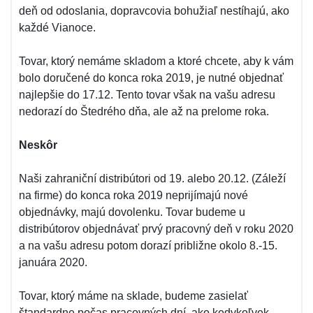
deň od odoslania, dopravcovia bohužiaľ nestíhajú, ako
každé Vianoce.
Tovar, ktorý nemáme skladom a ktoré chcete, aby k vám
bolo doručené do konca roka 2019, je nutné objednať
najlepšie do 17.12. Tento tovar však na vašu adresu
nedorazí do Štedrého dňa, ale až na prelome roka.
Neskôr
Naši zahraniční distribútori od 19. alebo 20.12. (Záleží
na firme) do konca roka 2019 neprijímajú nové
objednávky, majú dovolenku. Tovar budeme u
distribútorov objednávať prvý pracovný deň v roku 2020
a na vašu adresu potom dorazí približne okolo 8.-15.
januára 2020.
Tovar, ktorý máme na sklade, budeme zasielať
štandardne počas pracovných dní, ako kedykoľvek