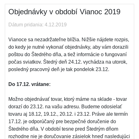
Objednávky v období Vianoc 2019
Dátum pridania: 4.12.2019
Vianoce sa nezadržateľne blížia. Nižšie nájdete rozpis,
do kedy je nutné vykonať objednávky, aby vám dorazili
poštou do Štedrého dňa, a tiež informácie o fungovaní
počas sviatkov. Štedrý deň 24.12. vychádza na utorok,
posledný pracovný deň je tak pondelok 23.12.
Do 17.12. vrátane:
Možno objednávať tovar, ktorý máme na sklade - tovar
dorazí do 23.12. na vašu adresu. Budeme odosielať
tovaru aj 18.12, 19.12., 20.12. i 23.12. Práve ale termín
17.12. je odporúčaný pre bezpečné doručenie do
Štedrého dňa. V období tesne pred Štedrým dňom
rozhodne nie je doručovanie zásielok hneď nasledujúci