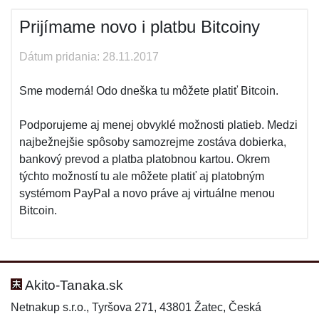
Prijímame novo i platbu Bitcoiny
Dátum pridania: 28.11.2017
Sme moderná! Odo dneška tu môžete platiť Bitcoin.
Podporujeme aj menej obvyklé možnosti platieb. Medzi
najbežnejšie spôsoby samozrejme zostáva dobierka,
bankový prevod a platba platobnou kartou. Okrem
týchto možností tu ale môžete platiť aj platobným
systémom PayPal a novo práve aj virtuálne menou
Bitcoin.
Akito-Tanaka.sk
Netnakup s.r.o., Tyršova 271, 43801 Žatec, Česká