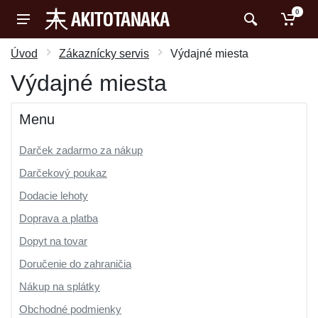
0
Úvod
Zákaznícky servis
Výdajné miesta
Výdajné miesta
Menu
Darček zadarmo za nákup
Darčekový poukaz
Dodacie lehoty
Doprava a platba
Dopyt na tovar
Doručenie do zahraničia
Nákup na splátky
Obchodné podmienky