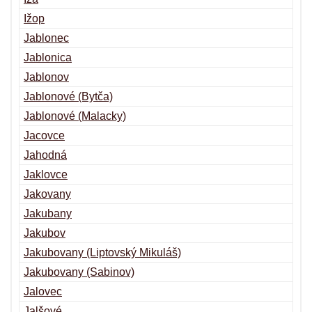
Ižop
Jablonec
Jablonica
Jablonov
Jablonové (Bytča)
Jablonové (Malacky)
Jacovce
Jahodná
Jaklovce
Jakovany
Jakubany
Jakubov
Jakubovany (Liptovský Mikuláš)
Jakubovany (Sabinov)
Jalovec
Jalšové