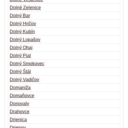
Dolné Zelenice
Dolný Bar
Dolný Hričov
Dolný Kubín
Dolný Lopašov
Dolný Ohaj
Dolný Pial
Dolný Smokovec
Dolný Štál
Dolný Vadičov
Domaniža
Domaňovce
Donovaly
Drahovce
Drienica
Drienov