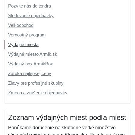
Pozvite nás do tendra
Sledovanie objednávky
Velkoobchod
Vernostný program
Výdajné miesta
Výdajné miesto Armik.sk
Výdajný box ArmikBox
Záruka najlepšej ceny
Zľavy pre profesijné skupiny
Zmena a zrušenie objednávky
Zoznam výdajných miest podľa miest
Ponúkame doručenie na skutočne veľké množstvo
výdajných miest po celom Slovensku. Pozrite sa, či nie